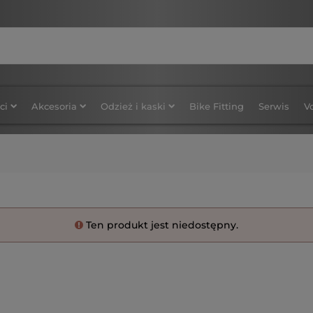
ci
Akcesoria
Odzież i kaski
Bike Fitting
Serwis
V
Ten produkt jest niedostępny.