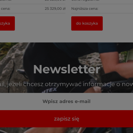
 cena:
25 329,00 zł
Najniższa cena:
zyka
do koszyka
Newsletter
il, jeżeli chcesz otrzymywać informacje o no
zapisz się