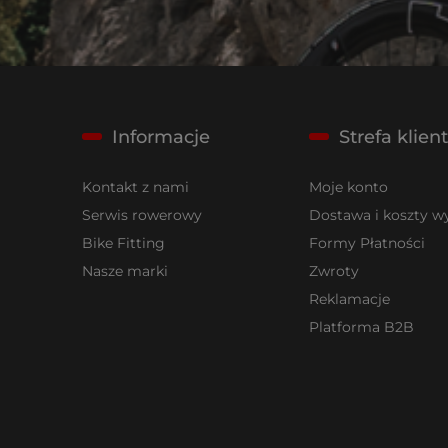
Informacje
Strefa klien
Kontakt z nami
Moje konto
Serwis rowerowy
Dostawa i koszty wy
Bike Fitting
Formy Płatności
Nasze marki
Zwroty
Reklamacje
Platforma B2B