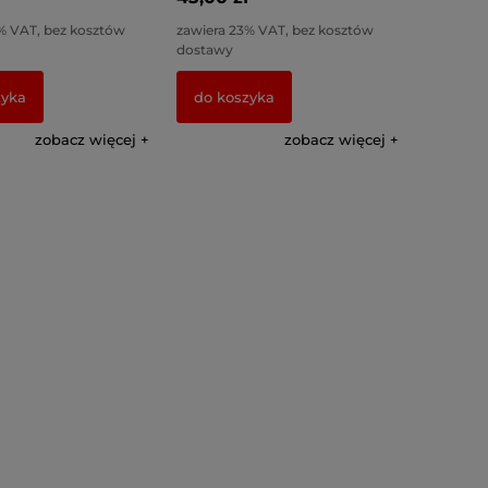
% VAT, bez kosztów
zawiera 23% VAT, bez kosztów
dostawy
zyka
do koszyka
zobacz więcej
zobacz więcej