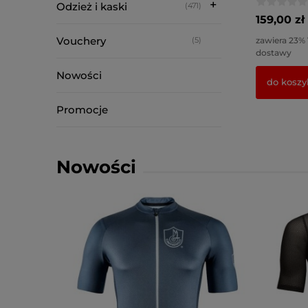
Odzież i kaski
(471)
159,00 zł
Vouchery
zawiera 23%
(5)
dostawy
Nowości
do koszy
Promocje
Nowości