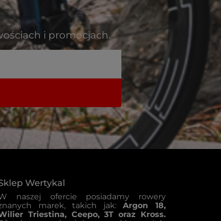
wościach i promocjach.
Sklep Wertykal
W naszej ofercie posiadamy rowery
znanych marek, takich jak:
Argon 18,
Wilier Triestina, Ceepo, 3T oraz Kross.