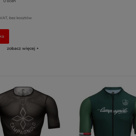
0 ocen
 VAT, bez kosztów
ka
zobacz więcej