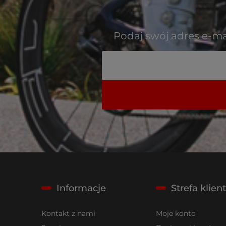
Podaj swój adres e-ma
Informacje
Strefa klien
Kontakt z nami
Moje konto