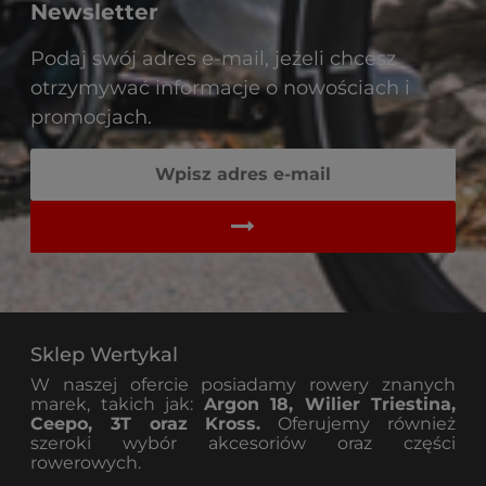
Newsletter
Podaj swój adres e-mail, jeżeli chcesz
otrzymywać informacje o nowościach i
promocjach.
Sklep Wertykal
W naszej ofercie posiadamy rowery znanych
marek, takich jak:
Argon 18, Wilier Triestina,
Ceepo, 3T oraz Kross.
Oferujemy również
szeroki wybór akcesoriów oraz części
rowerowych.