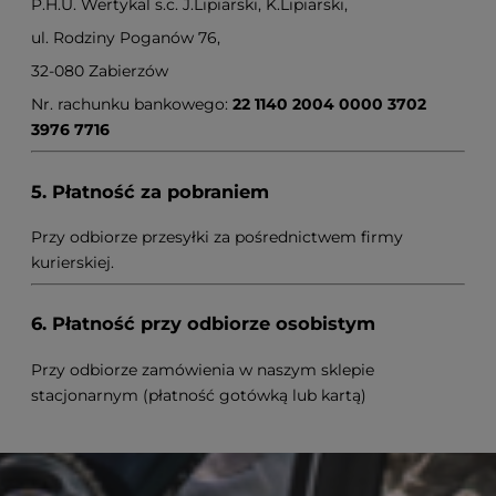
P.H.U. Wertykal s.c. J.Lipiarski, K.Lipiarski,
ul. Rodziny Poganów 76,
32-080 Zabierzów
Nr. rachunku bankowego:
22 1140 2004 0000 3702
3976 7716
5. Płatność za pobraniem
Przy odbiorze przesyłki za pośrednictwem firmy
kurierskiej.
6. Płatność przy odbiorze osobistym
Przy odbiorze zamówienia w naszym sklepie
stacjonarnym (płatność gotówką lub kartą)