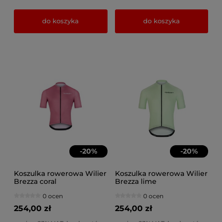
do koszyka
do koszyka
-
20
%
-
20
%
Koszulka rowerowa Wilier
Koszulka rowerowa Wilier
Brezza coral
Brezza lime
0 ocen
0 ocen
254,00 zł
254,00 zł