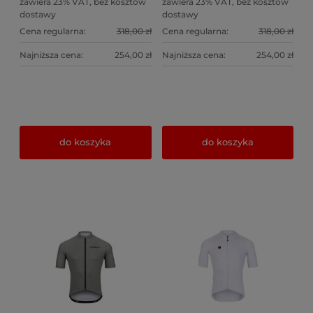
zawiera 23% VAT, bez kosztów
zawiera 23% VAT, bez kosztów
dostawy
dostawy
Cena regularna:
318,00 zł
Cena regularna:
318,00 zł
Najniższa cena:
254,00 zł
Najniższa cena:
254,00 zł
do koszyka
do koszyka