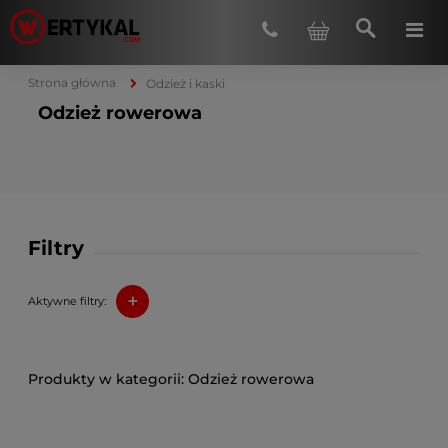
Strona główna
Odzież i kaski
Odzież rowerowa
Filtry
+
Aktywne filtry:
Odzież rowerowa