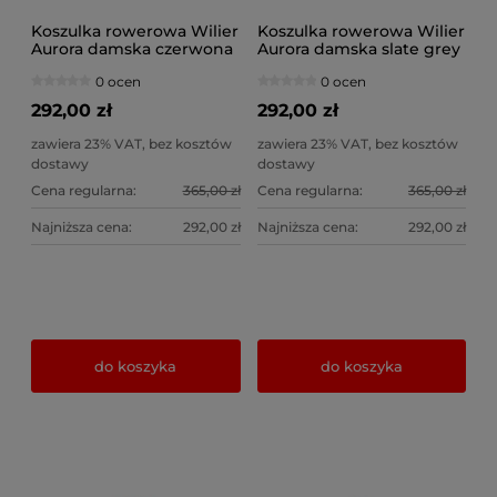
Koszulka rowerowa Wilier
Koszulka rowerowa Wilier
Aurora damska czerwona
Aurora damska slate grey
0 ocen
0 ocen
292,00 zł
292,00 zł
zawiera 23% VAT, bez kosztów
zawiera 23% VAT, bez kosztów
dostawy
dostawy
Cena regularna:
365,00 zł
Cena regularna:
365,00 zł
Najniższa cena:
292,00 zł
Najniższa cena:
292,00 zł
do koszyka
do koszyka