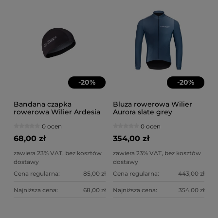
-
20
%
-
20
%
Bandana czapka
Bluza rowerowa Wilier
rowerowa Wilier Ardesia
Aurora slate grey
czarna
0 ocen
0 ocen
68,00 zł
354,00 zł
zawiera 23% VAT, bez kosztów
zawiera 23% VAT, bez kosztów
dostawy
dostawy
Cena regularna:
85,00 zł
Cena regularna:
443,00 zł
Najniższa cena:
68,00 zł
Najniższa cena:
354,00 zł