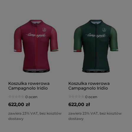
Koszulka rowerowa
Koszulka rowerowa
Campagnolo Iridio
Campagnolo Iridio
bordowa
zielona
0 ocen
0 ocen
622,00 zł
622,00 zł
zawiera 23% VAT, bez kosztów
zawiera 23% VAT, bez kosztów
dostawy
dostawy