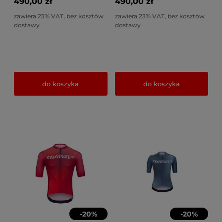
490,00 zł
490,00 zł
zawiera 23% VAT, bez kosztów
zawiera 23% VAT, bez kosztów
dostawy
dostawy
do koszyka
do koszyka
-
20
%
-
20
%