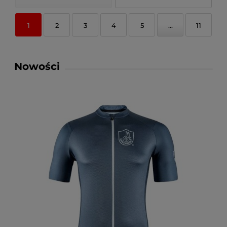
1
2
3
4
5
...
11
Nowości