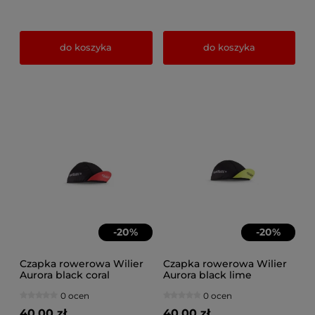
do koszyka
do koszyka
-
20
%
-
20
%
Czapka rowerowa Wilier
Czapka rowerowa Wilier
Aurora black coral
Aurora black lime
0 ocen
0 ocen
40,00 zł
40,00 zł