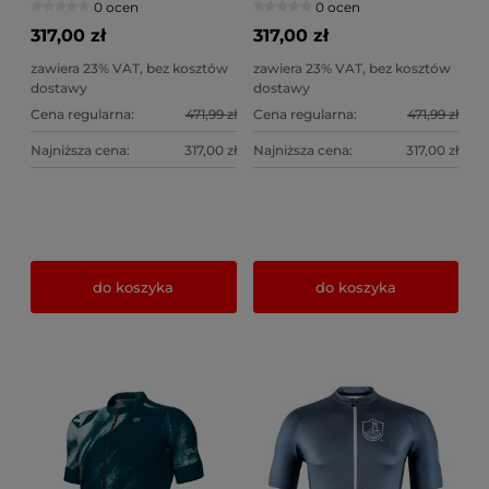
0 ocen
0 ocen
317,00 zł
317,00 zł
zawiera 23% VAT, bez kosztów
zawiera 23% VAT, bez kosztów
dostawy
dostawy
Cena regularna:
471,99 zł
Cena regularna:
471,99 zł
Najniższa cena:
317,00 zł
Najniższa cena:
317,00 zł
do koszyka
do koszyka