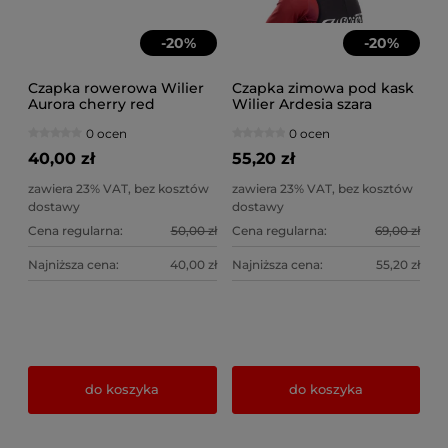
-
20
%
-
20
%
Czapka rowerowa Wilier
Czapka zimowa pod kask
Aurora cherry red
Wilier Ardesia szara
0 ocen
0 ocen
40,00 zł
55,20 zł
zawiera 23% VAT, bez kosztów
zawiera 23% VAT, bez kosztów
dostawy
dostawy
Cena regularna:
50,00 zł
Cena regularna:
69,00 zł
Najniższa cena:
40,00 zł
Najniższa cena:
55,20 zł
do koszyka
do koszyka