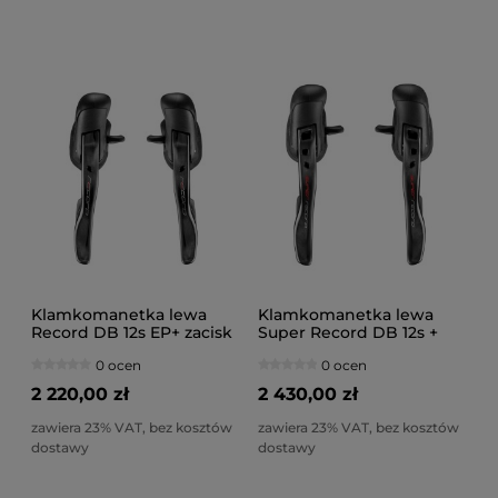
Klamkomanetka lewa
Klamkomanetka lewa
Record DB 12s EP+ zacisk
Super Record DB 12s +
140
zacisk 140mm
0 ocen
0 ocen
2 220,00 zł
2 430,00 zł
zawiera 23% VAT, bez kosztów
zawiera 23% VAT, bez kosztów
dostawy
dostawy