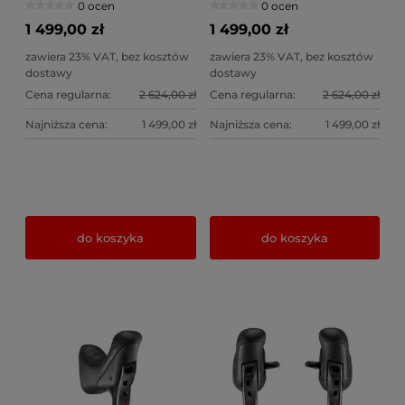
0 ocen
0 ocen
zacisk 140
zacisk 160
1 499,00 zł
1 499,00 zł
zawiera 23% VAT, bez kosztów
zawiera 23% VAT, bez kosztów
dostawy
dostawy
Cena regularna:
2 624,00 zł
Cena regularna:
2 624,00 zł
Najniższa cena:
1 499,00 zł
Najniższa cena:
1 499,00 zł
do koszyka
do koszyka