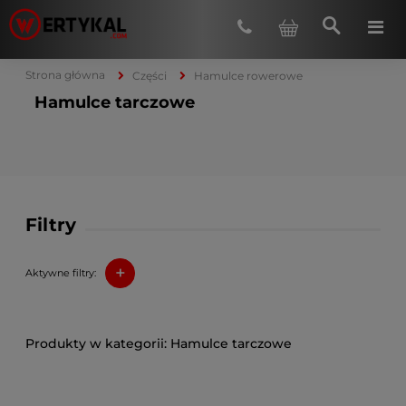
Strona główna
Części
Hamulce rowerowe
Hamulce tarczowe
Filtry
+
Aktywne filtry:
Hamulce tarczowe