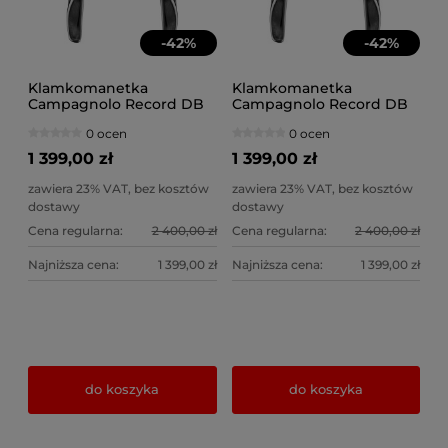
-
42
%
-
42
%
Klamkomanetka
Klamkomanetka
Campagnolo Record DB
Campagnolo Record DB
12s lewa + zacisk 140
12s lewa + zacisk 160
0 ocen
0 ocen
1 399,00 zł
1 399,00 zł
zawiera 23% VAT, bez kosztów
zawiera 23% VAT, bez kosztów
dostawy
dostawy
Cena regularna:
2 400,00 zł
Cena regularna:
2 400,00 zł
Najniższa cena:
1 399,00 zł
Najniższa cena:
1 399,00 zł
do koszyka
do koszyka