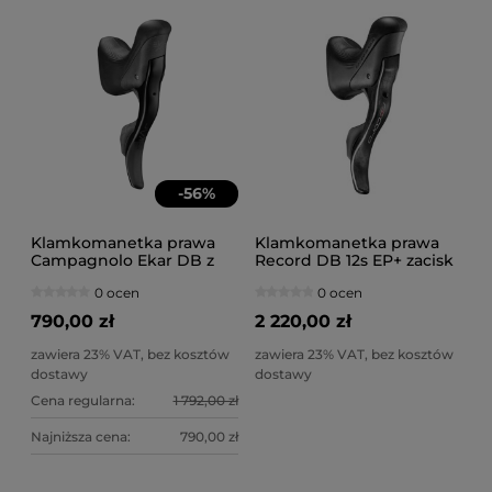
-
56
%
Klamkomanetka prawa
Klamkomanetka prawa
Campagnolo Ekar DB z
Record DB 12s EP+ zacisk
zaciskiem 140mm
160
0 ocen
0 ocen
790,00 zł
2 220,00 zł
zawiera 23% VAT, bez kosztów
zawiera 23% VAT, bez kosztów
dostawy
dostawy
Cena regularna:
1 792,00 zł
Najniższa cena:
790,00 zł