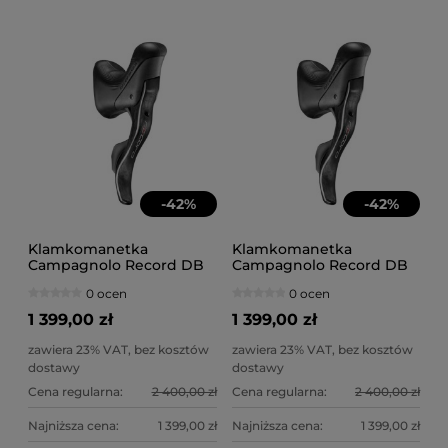
-
42
%
-
42
%
Klamkomanetka
Klamkomanetka
Campagnolo Record DB
Campagnolo Record DB
12s prawa + zacisk 140
12s prawa + zacisk 160
0 ocen
0 ocen
1 399,00 zł
1 399,00 zł
zawiera 23% VAT, bez kosztów
zawiera 23% VAT, bez kosztów
dostawy
dostawy
Cena regularna:
2 400,00 zł
Cena regularna:
2 400,00 zł
Najniższa cena:
1 399,00 zł
Najniższa cena:
1 399,00 zł