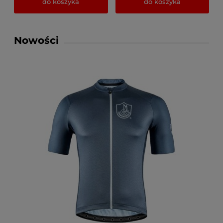
do koszyka
do koszyka
Nowości