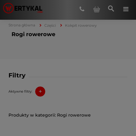
Strona główna
Części
Kokpit rowerowy
Rogi rowerowe
Filtry
+
Aktywne filtry:
Rogi rowerowe