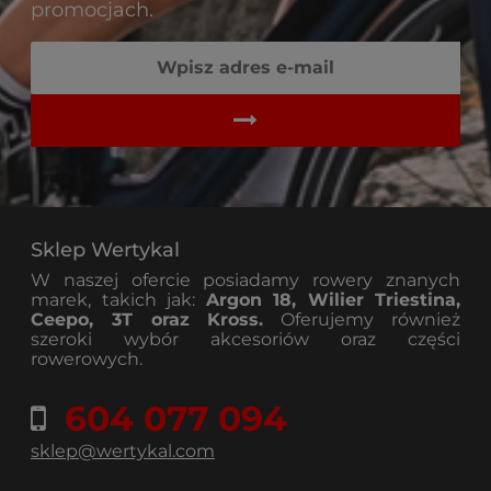
promocjach.
Sklep Wertykal
W naszej ofercie posiadamy rowery znanych
marek, takich jak:
Argon 18, Wilier Triestina,
Ceepo, 3T oraz Kross.
Oferujemy również
szeroki wybór akcesoriów oraz części
rowerowych.
604 077 094
sklep@wertykal.com