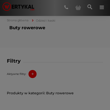
Strona główna
Odzież i kaski
Buty rowerowe
Filtry
+
Aktywne filtry:
Buty rowerowe