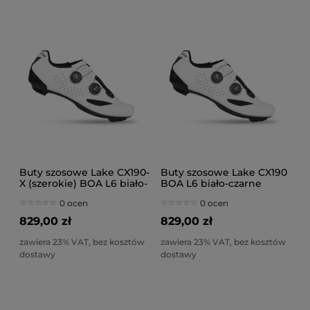
Buty szosowe Lake CX190-
Buty szosowe Lake CX190
X (szerokie) BOA L6 biało-
BOA L6 biało-czarne
czarne
0 ocen
0 ocen
829,00 zł
829,00 zł
zawiera 23% VAT, bez kosztów
zawiera 23% VAT, bez kosztów
dostawy
dostawy