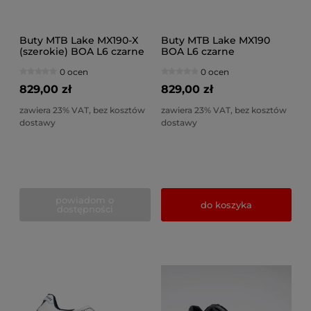
Buty MTB Lake MX190-X
Buty MTB Lake MX190
(szerokie) BOA L6 czarne
BOA L6 czarne
0 ocen
0 ocen
829,00 zł
829,00 zł
zawiera 23% VAT, bez kosztów
zawiera 23% VAT, bez kosztów
dostawy
dostawy
powiadom o
do koszyka
dostępności