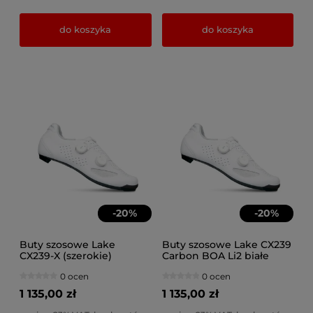
do koszyka
do koszyka
-
20
%
-
20
%
Buty szosowe Lake
Buty szosowe Lake CX239
CX239-X (szerokie)
Carbon BOA Li2 białe
Carbon BOA Li2 białe
0 ocen
0 ocen
1 135,00 zł
1 135,00 zł