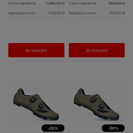
Cena regularna:
1 280,00 zł
Cena regularna:
850,00 zł
Najniższa cena:
1 149,00 zł
Najniższa cena:
749,00 zł
do koszyka
do koszyka
-
20
%
-
20
%