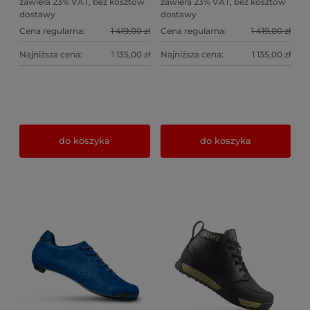
zawiera 23% VAT, bez kosztów
zawiera 23% VAT, bez kosztów
dostawy
dostawy
Cena regularna:
1 419,00 zł
Cena regularna:
1 419,00 zł
Najniższa cena:
1 135,00 zł
Najniższa cena:
1 135,00 zł
do koszyka
do koszyka