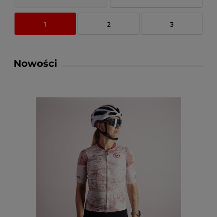
1
2
3
Nowości