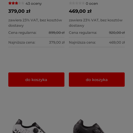
43 oceny
0 ocen
379,00 zł
469,00 zł
zawiera 23% VAT, bez kosztów
zawiera 23% VAT, bez kosztów
dostawy
dostawy
Cena regularna:
899,00 zł
Cena regularna:
920,00 zł
Najniższa cena:
379,00 zł
Najniższa cena:
469,00 zł
do koszyka
do koszyka