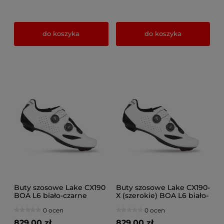
do koszyka
do koszyka
Buty szosowe Lake CX190
Buty szosowe Lake CX190-
BOA L6 biało-czarne
X (szerokie) BOA L6 biało-
czarne
0 ocen
0 ocen
829,00 zł
829,00 zł