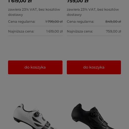
1 619,00 zł
759,00 zł
zawiera 23% VAT, bez kosztów
zawiera 23% VAT, bez kosztów
dostawy
dostawy
Cena regularna:
1 799,00 zł
Cena regularna:
849,00 zł
Najniższa cena:
1 619,00 zł
Najniższa cena:
759,00 zł
do koszyka
do koszyka