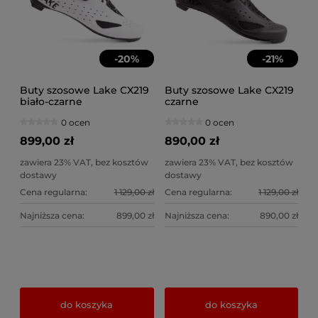
-
20
%
-
21
%
Buty szosowe Lake CX219
Buty szosowe Lake CX219
biało-czarne
czarne
0 ocen
0 ocen
899,00 zł
890,00 zł
zawiera 23% VAT, bez kosztów
zawiera 23% VAT, bez kosztów
dostawy
dostawy
Cena regularna:
1 129,00 zł
Cena regularna:
1 129,00 zł
Najniższa cena:
899,00 zł
Najniższa cena:
890,00 zł
do koszyka
do koszyka