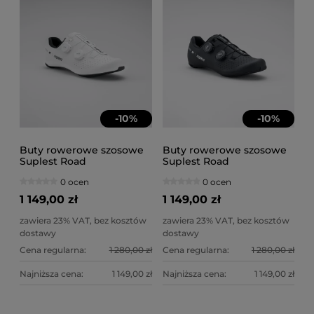
-
10
%
-
10
%
Buty rowerowe szosowe
Buty rowerowe szosowe
Suplest Road
Suplest Road
Performance białe
Performance carbon 2x
0 ocen
0 ocen
BOA L6 czarne
1 149,00 zł
1 149,00 zł
zawiera 23% VAT, bez kosztów
zawiera 23% VAT, bez kosztów
dostawy
dostawy
Cena regularna:
1 280,00 zł
Cena regularna:
1 280,00 zł
Najniższa cena:
1 149,00 zł
Najniższa cena:
1 149,00 zł