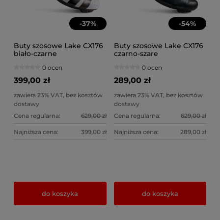
-
37
%
-
54
%
Buty szosowe Lake CX176
Buty szosowe Lake CX176
biało-czarne
czarno-szare
0 ocen
0 ocen
399,00 zł
289,00 zł
zawiera 23% VAT, bez kosztów
zawiera 23% VAT, bez kosztów
dostawy
dostawy
Cena regularna:
629,00 zł
Cena regularna:
629,00 zł
Najniższa cena:
399,00 zł
Najniższa cena:
289,00 zł
do koszyka
do koszyka