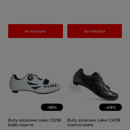
do koszyka
do koszyka
-
58
%
-
49
%
Buty szosowe Lake CX218
Buty szosowe Lake CX218
biało-czarne
czarno-szare