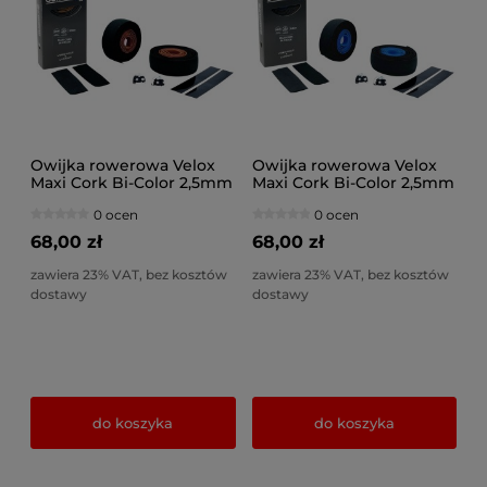
Owijka rowerowa Velox
Owijka rowerowa Velox
Maxi Cork Bi-Color 2,5mm
Maxi Cork Bi-Color 2,5mm
czarno-brązowa
czarno-niebieska
0 ocen
0 ocen
68,00 zł
68,00 zł
zawiera 23% VAT, bez kosztów
zawiera 23% VAT, bez kosztów
dostawy
dostawy
do koszyka
do koszyka