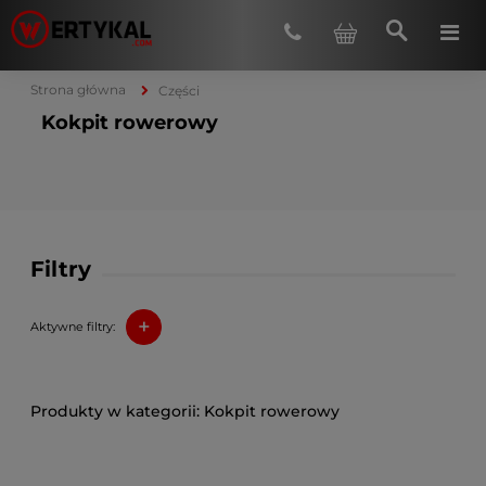
Strona główna
Części
Kokpit rowerowy
Filtry
+
Aktywne filtry:
Kokpit rowerowy