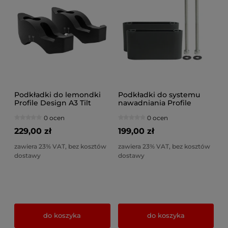
Podkładki do lemondki
Podkładki do systemu
Profile Design A3 Tilt
nawadniania Profile
Booster
Design HSA Riser Kit 2x
0 ocen
0 ocen
45mm
229,00 zł
199,00 zł
zawiera 23% VAT, bez kosztów
zawiera 23% VAT, bez kosztów
dostawy
dostawy
do koszyka
do koszyka