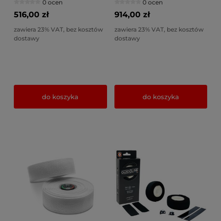
0 ocen
0 ocen
czarny
516,00 zł
914,00 zł
zawiera 23% VAT, bez kosztów
zawiera 23% VAT, bez kosztów
dostawy
dostawy
do koszyka
do koszyka