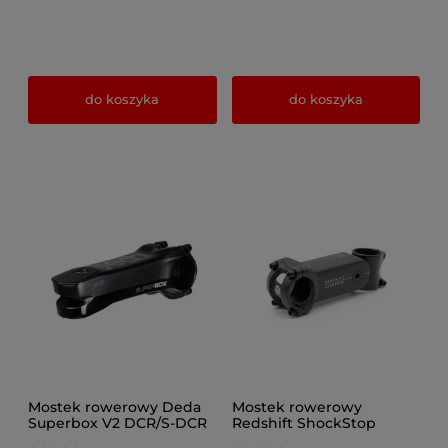
do koszyka
do koszyka
Mostek rowerowy Deda
Mostek rowerowy
Superbox V2 DCR/S-DCR
Redshift ShockStop
POB 31,8mm czarny
amortyzowany aluminum