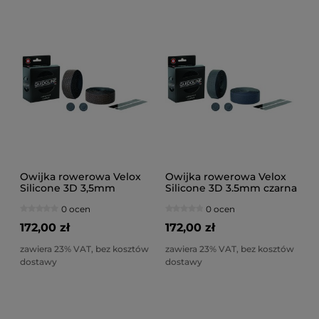
Owijka rowerowa Velox
Owijka rowerowa Velox
Silicone 3D 3,5mm
Silicone 3D 3.5mm czarna
Marron
0 ocen
0 ocen
172,00 zł
172,00 zł
zawiera 23% VAT, bez kosztów
zawiera 23% VAT, bez kosztów
dostawy
dostawy