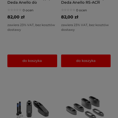
Deda Anello do
Deda Anello RS-ACR
Specialized
36°x45°
0 ocen
0 ocen
82,00 zł
82,00 zł
zawiera 23% VAT, bez kosztów
zawiera 23% VAT, bez kosztów
dostawy
dostawy
do koszyka
do koszyka