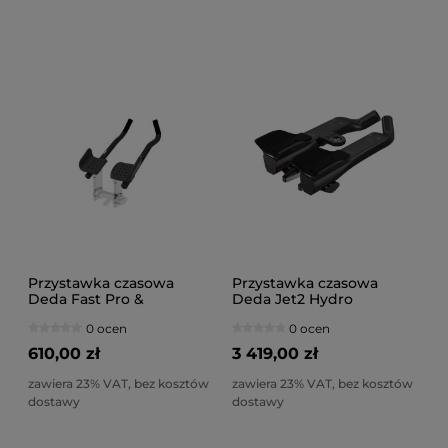
Przystawka czasowa
Przystawka czasowa
Deda Fast Pro &
Deda Jet2 Hydro
Parabolica Pro kit do
aluminium V107 Medium,
0 ocen
0 ocen
adaptera TT314
345mm
610,00 zł
3 419,00 zł
zawiera 23% VAT, bez kosztów
zawiera 23% VAT, bez kosztów
dostawy
dostawy