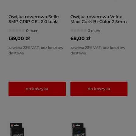
Owijka rowerowa Selle
Owijka rowerowa Velox
SMP GRIP GEL 2.0 biała
Maxi Cork Bi-Color 2,5mm
czarno-biała
0 ocen
0 ocen
139,00 zł
68,00 zł
zawiera 23% VAT, bez kosztów
zawiera 23% VAT, bez kosztów
dostawy
dostawy
do koszyka
do koszyka