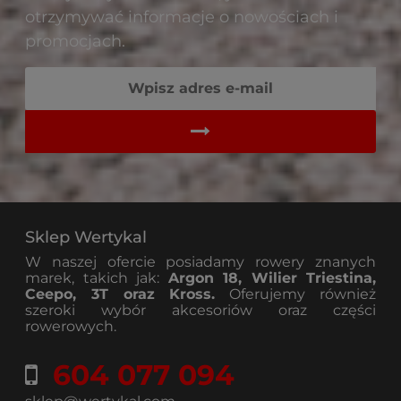
otrzymywać informacje o nowościach i
promocjach.
Sklep Wertykal
W naszej ofercie posiadamy rowery znanych
marek, takich jak:
Argon 18, Wilier Triestina,
Ceepo, 3T oraz Kross.
Oferujemy również
szeroki wybór akcesoriów oraz części
rowerowych.
604 077 094