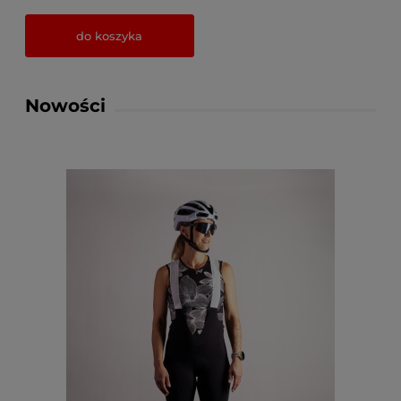
do koszyka
Nowości