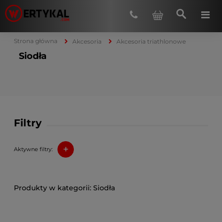
Strona główna
Akcesoria
Akcesoria triathlonowe
Siodła
Filtry
+
Aktywne filtry:
Siodła