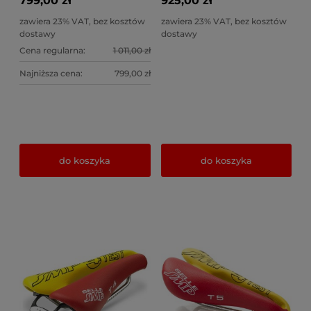
799,00 zł
925,00 zł
zawiera 23% VAT, bez kosztów
zawiera 23% VAT, bez kosztów
dostawy
dostawy
Cena regularna:
1 011,00 zł
Najniższa cena:
799,00 zł
do koszyka
do koszyka