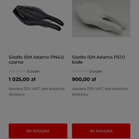
Siodło ISM Adamo PN4.0
Siodło ISM Adamo PS1.0
czarne
białe
0 ocen
0 ocen
1 025,00 zł
900,00 zł
zawiera 23% VAT, bez kosztów
zawiera 23% VAT, bez kosztów
dostawy
dostawy
do koszyka
do koszyka