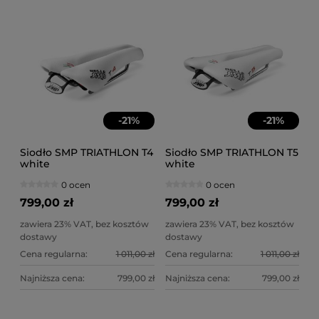
-
21
%
-
21
%
Siodło SMP TRIATHLON T4
Siodło SMP TRIATHLON T5
white
white
0 ocen
0 ocen
799,00 zł
799,00 zł
zawiera 23% VAT, bez kosztów
zawiera 23% VAT, bez kosztów
dostawy
dostawy
Cena regularna:
1 011,00 zł
Cena regularna:
1 011,00 zł
Najniższa cena:
799,00 zł
Najniższa cena:
799,00 zł