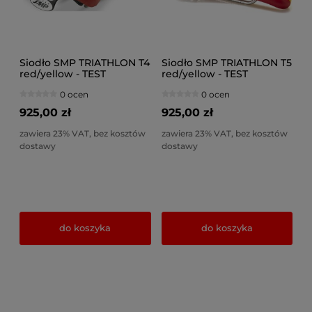
Siodło SMP TRIATHLON T4
Siodło SMP TRIATHLON T5
red/yellow - TEST
red/yellow - TEST
0 ocen
0 ocen
925,00 zł
925,00 zł
zawiera 23% VAT, bez kosztów
zawiera 23% VAT, bez kosztów
dostawy
dostawy
do koszyka
do koszyka