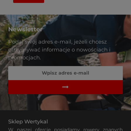
Newsletter
Podaj swój adres e-mail, jeżeli chcesz
otrzymywać informacje o nowościach i
promocjach.
Sklep Wertykal
W naszej ofercie posiadamy rowery znanych