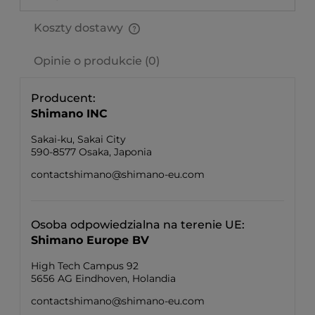
Koszty dostawy
Cena nie zawiera ewentualnych kosztów płatności
Opinie o produkcie (0)
Producent
Shimano INC
Sakai-ku, Sakai City
590-8577 Osaka, Japonia
contactshimano@shimano-eu.com
Osoba odpowiedzialna na terenie UE
Shimano Europe BV
High Tech Campus 92
5656 AG Eindhoven, Holandia
contactshimano@shimano-eu.com