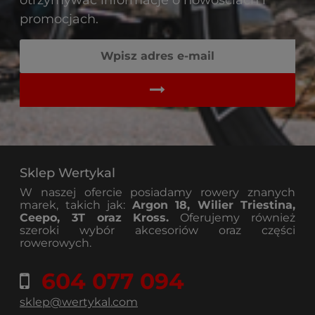
promocjach.
Sklep Wertykal
W naszej ofercie posiadamy rowery znanych
marek, takich jak:
Argon 18, Wilier Triestina,
Ceepo, 3T oraz Kross.
Oferujemy również
szeroki wybór akcesoriów oraz części
rowerowych.
604 077 094
sklep@wertykal.com