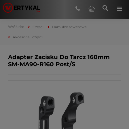
Części
Hamulce rowerowe
Akcesoria i części
Adapter Zacisku Do Tarcz 160mm
SM-MA90-R160 Post/S