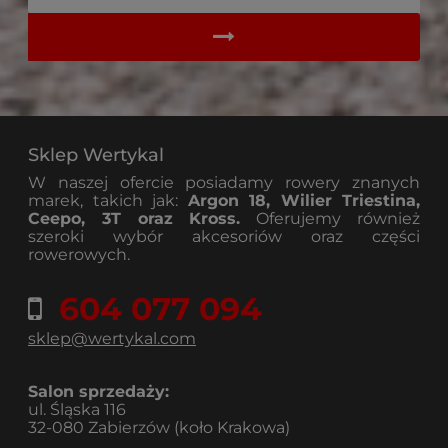
Sklep Wertykal
W naszej ofercie posiadamy rowery znanych
marek, takich jak:
Argon 18, Wilier Triestina,
Ceepo, 3T oraz Kross.
Oferujemy również
szeroki wybór akcesoriów oraz części
rowerowych.
604 077 094
sklep@wertykal.com
Salon sprzedaży:
ul. Śląska 116
32-080 Zabierzów (koło Krakowa)