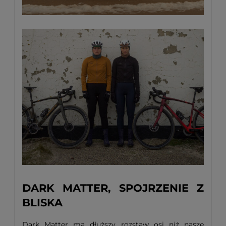
DARK MATTER, SPOJRZENIE Z
BLISKA
Dark Matter ma dłuższy rozstaw osi niż nasze