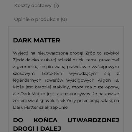
Koszty dostawy
Cena nie zawiera ewentualnych kosztów płatności
Opinie o produkcie (0)
DARK MATTER
Wyjedź na nieutwardzoną drogę! Zrób to szybko!
Zjedź daleko z ubitej ścieżki dzięki temu gravelowi
z geometrią inspirowaną prawdziwie wyścigowym
szosowym kształtem wywodzącym się z
legendarnych rowerów wyścigowych Argon 18.
Może jest bardziej stabilny, może ma duże opony,
ale Dark Matter jest tak responsywny, że na zawsze
zmieni świat graveli. Niektórzy przecierają szlaki; na
Dark Matter szlak zapłonie.
DO KOŃCA UTWARDZONEJ
DROGI I DALEJ