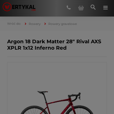
Rowery
Rowery gravelowe
Argon 18 Dark Matter 28" Rival AXS
XPLR 1x12 Inferno Red