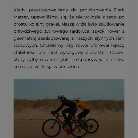
Kiedy przystępowaliśmy do projektowania Dark
Matter, upewniliśmy się, że nie wyjdzie z tego po
prostu kolejny gravel. Naszą wizją było zbudowanie
prawdziwego żwirowego rajdowca: szybki rower z
geometrią zaadaptowaną z naszych słynnych ram
szosowych. Chcieliśmy, aby rower oferował lepszą
stabilność, ale miał wyścigowy charakter. Rower,
który byłby równie szybki i responsywny na szlaku
co na szosie. Misja zakończona.