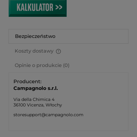
Bezpieczeństwo
Koszty dostawy
Cena nie zawiera ewentualnych kosztów płatności
Opinie o produkcie (0)
Producent
Campagnolo s.r.l.
Via della Chimica 4
36100 Vicenza, Włochy
storesupport@campagnolo.com