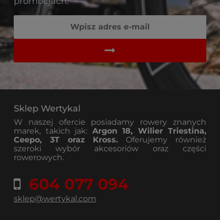
promocjach.
Sklep Wertykal
W naszej ofercie posiadamy rowery znanych
marek, takich jak:
Argon 18, Wilier Triestina,
Ceepo, 3T oraz Kross.
Oferujemy również
szeroki wybór akcesoriów oraz części
rowerowych.
604 077 094
sklep@wertykal.com