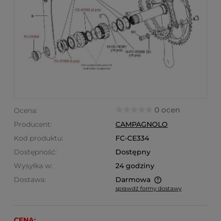
0 ocen
Ocena:
Producent:
CAMPAGNOLO
Kod produktu:
FC-CE334
Dostępność:
Dostępny
Wysyłka w:
24 godziny
Dostawa:
Darmowa
sprawdź formy dostawy
Cena nie zawiera ewentualnych kosztów płatności
CENA: