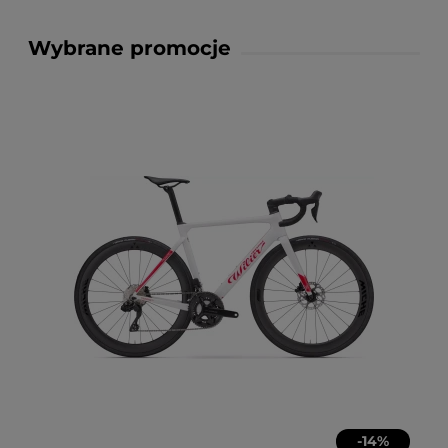
Wybrane promocje
-
14
%