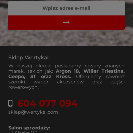
Sklep Wertykal
W naszej ofercie posiadamy rowery znanych
marek, takich jak:
Argon 18, Wilier Triestina,
Ceepo, 3T oraz Kross.
Oferujemy również
szeroki wybór akcesoriów oraz części
rowerowych.
604 077 094
sklep@wertykal.com
Salon sprzedaży: