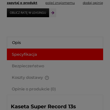
zapytaj o produkt
poleć znajomemu
dodaj opinię
Opis
Specyfikacja
Bezpieczeństwo
Koszty dostawy
Cena nie zawiera ewentualnych kosztów płatności
Opinie o produkcie (0)
Kaseta Super Record 13s