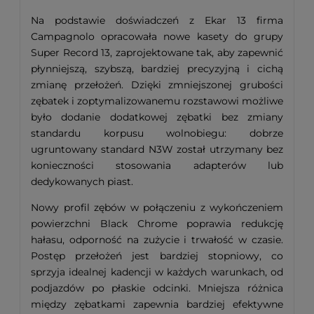
Na podstawie doświadczeń z Ekar 13 firma
Campagnolo opracowała nowe kasety do grupy
Super Record 13, zaprojektowane tak, aby zapewnić
płynniejszą, szybszą, bardziej precyzyjną i cichą
zmianę przełożeń. Dzięki zmniejszonej grubości
zębatek i zoptymalizowanemu rozstawowi możliwe
było dodanie dodatkowej zębatki bez zmiany
standardu korpusu wolnobiegu: dobrze
ugruntowany standard N3W został utrzymany bez
konieczności stosowania adapterów lub
dedykowanych piast.
Nowy profil zębów w połączeniu z wykończeniem
powierzchni Black Chrome poprawia redukcję
hałasu, odporność na zużycie i trwałość w czasie.
Postęp przełożeń jest bardziej stopniowy, co
sprzyja idealnej kadencji w każdych warunkach, od
podjazdów po płaskie odcinki. Mniejsza różnica
między zębatkami zapewnia bardziej efektywne