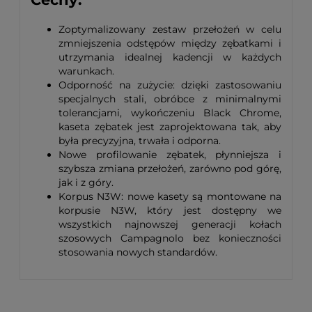
Zoptymalizowany zestaw przełożeń w celu
zmniejszenia odstępów między zębatkami i
utrzymania idealnej kadencji w każdych
warunkach.
Odporność na zużycie: dzięki zastosowaniu
specjalnych stali, obróbce z minimalnymi
tolerancjami, wykończeniu Black Chrome,
kaseta zębatek jest zaprojektowana tak, aby
była precyzyjna, trwała i odporna.
Nowe profilowanie zębatek, płynniejsza i
szybsza zmiana przełożeń, zarówno pod górę,
jak i z góry.
Korpus N3W: nowe kasety są montowane na
korpusie N3W, który jest dostępny we
wszystkich najnowszej generacji kołach
szosowych Campagnolo bez konieczności
stosowania nowych standardów.