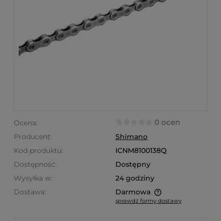
0 ocen
Ocena:
Producent:
Shimano
Kod produktu:
ICNM8100138Q
Dostępność:
Dostępny
Wysyłka w:
24 godziny
Dostawa:
Darmowa
sprawdź formy dostawy
Cena nie zawiera ewentualnych kosztów płatności