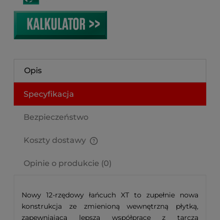
Opis
Specyfikacja
Bezpieczeństwo
Koszty dostawy
Cena nie zawiera ewentualnych kosztów płatności
Opinie o produkcie (0)
Nowy 12-rzędowy łańcuch XT to zupełnie nowa
konstrukcja ze zmienioną wewnętrzną płytką,
zapewniającą lepszą współpracę z tarczą