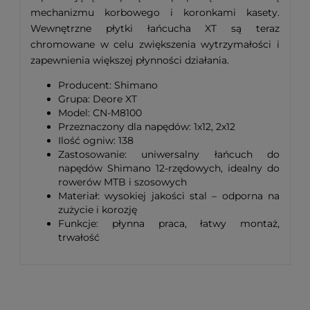
mechanizmu korbowego i koronkami kasety.
Wewnętrzne płytki łańcucha XT są teraz
chromowane w celu zwiększenia wytrzymałości i
zapewnienia większej płynności działania.
Producent: Shimano
Grupa: Deore XT
Model: CN-M8100
Przeznaczony dla napędów: 1x12, 2x12
Ilość ogniw: 138
Zastosowanie: uniwersalny łańcuch do
napędów Shimano 12-rzędowych, idealny do
rowerów MTB i szosowych
Materiał: wysokiej jakości stal – odporna na
zużycie i korozję
Funkcje: płynna praca, łatwy montaż,
trwałość