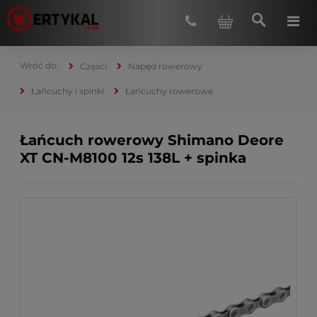
Części
Napęd rowerowy
Łańcuchy i spinki
Łańcuchy rowerowe
Łańcuch rowerowy Shimano Deore
XT CN-M8100 12s 138L + spinka