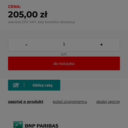
CENA:
205,00 zł
zawiera 23% VAT, bez kosztów dostawy
-
+
szt.
do koszyka
zapytaj o produkt
poleć znajomemu
dodaj opinię