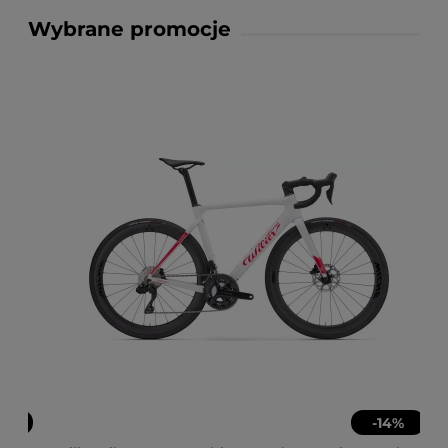
Wybrane promocje
-
14
%