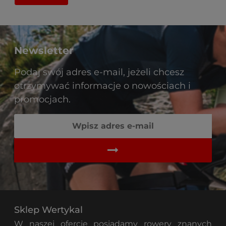
Newsletter
Podaj swój adres e-mail, jeżeli chcesz
otrzymywać informacje o nowościach i
promocjach.
Sklep Wertykal
W naszej ofercie posiadamy rowery znanych